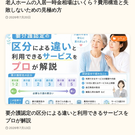
老人ホームの入居一時金相場はいくら？費用構造と失
敗しないための見極め方
2026年7月20日
コラム
要介護認定の区分による違いと利用できるサービスを
プロが解説
2026年7月13日