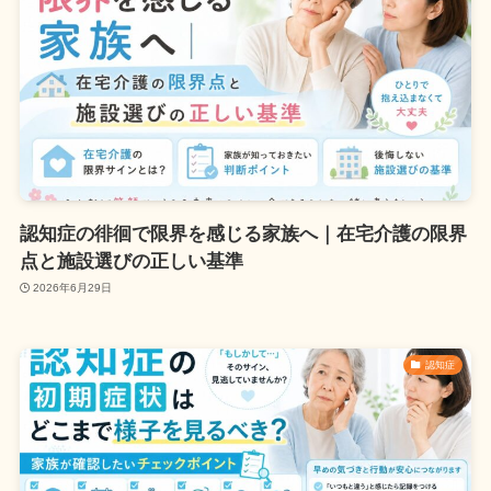
認知症の徘徊で限界を感じる家族へ｜在宅介護の限界
点と施設選びの正しい基準
2026年6月29日
認知症