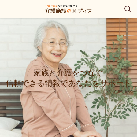
家族と介護をつなぐ
家族と介護をつなぐ
家族と介護をつなぐ
信頼できる情報であなたをサポート
信頼できる情報であなたをサポート
信頼できる情報であなたをサポート