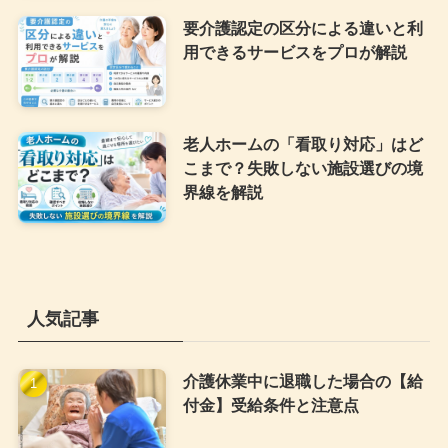
要介護認定の区分による違いと利
用できるサービスをプロが解説
老人ホームの「看取り対応」はど
こまで？失敗しない施設選びの境
界線を解説
人気記事
介護休業中に退職した場合の【給
付金】受給条件と注意点