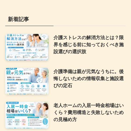
新着記事
介護ストレスの解消方法とは？限
界を感じる前に知っておくべき施
設選びの選択肢
介護準備は親が元気なうちに。後
悔しないための情報収集と施設選
びの定石
老人ホームの入居一時金相場はい
くら？費用構造と失敗しないため
の見極め方