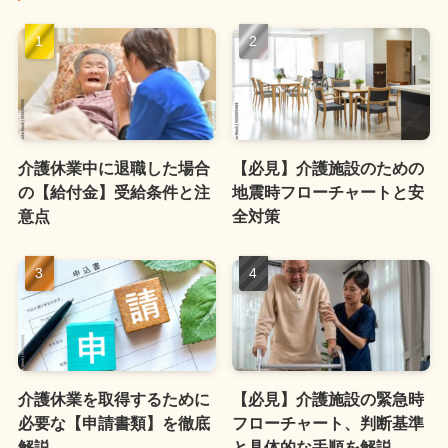
介護休業中に退職した場合
【必見】介護施設のための
の【給付金】受給条件と注
地震時フローチャートと安
意点
全対策
介護休業を取得するために
【必見】介護施設の緊急時
必要な【申請書類】を徹底
フローチャート、判断基準
解説
と具体的な手順を解説