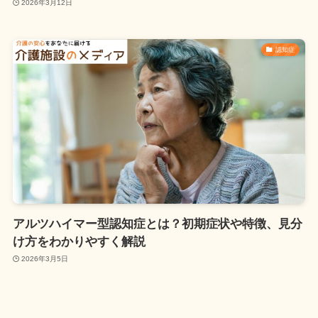
2026年3月12日
認知症
アルツハイマー型認知症とは？初期症状や特徴、見分
け方をわかりやすく解説
2026年3月5日