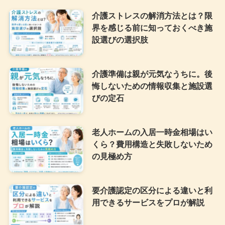
介護ストレスの解消方法とは？限
界を感じる前に知っておくべき施
設選びの選択肢
介護準備は親が元気なうちに。後
悔しないための情報収集と施設選
びの定石
老人ホームの入居一時金相場はい
くら？費用構造と失敗しないため
の見極め方
要介護認定の区分による違いと利
用できるサービスをプロが解説