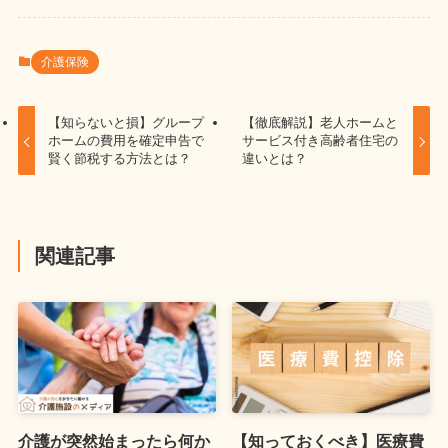
介護保険
【知らないと損】グループ
【徹底解説】老人ホームと
ホームの費用を確定申告で
サービス付き高齢者住宅の
賢く節税する方法とは？
違いとは？
関連記事
介護が突然始まったら何か
【知っておくべき】医療費