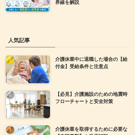
界線を解説
人気記事
介護休業中に退職した場合の【給
付金】受給条件と注意点
【必見】介護施設のための地震時
フローチャートと安全対策
介護休業を取得するために必要な