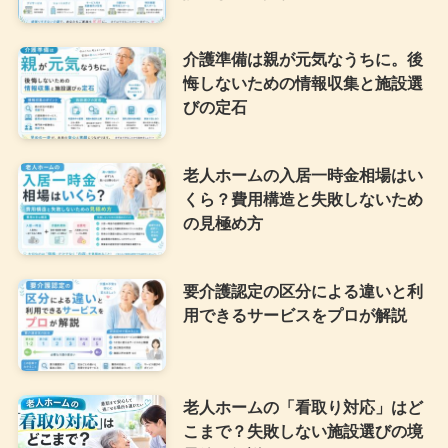
介護準備は親が元気なうちに。後
悔しないための情報収集と施設選
びの定石
老人ホームの入居一時金相場はい
くら？費用構造と失敗しないため
の見極め方
要介護認定の区分による違いと利
用できるサービスをプロが解説
老人ホームの「看取り対応」はど
こまで？失敗しない施設選びの境