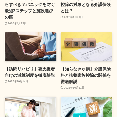
らすべき？パニックを防ぐ
控除の対象となる介護保険
最短3ステップと施設選び
とは？
の罠
2025年11月1日
2026年4月15日
【訪問リハビリ】要支援者
【知らなきゃ損】介護保険
向けの減算制度を徹底解説
料と扶養家族控除の関係を
徹底解説
2025年10月14日
2025年10月11日