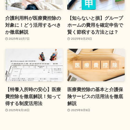
介護利用料が医療費控除の
【知らないと損】グループ
対象に！どう活用するべき
ホームの費用を確定申告で
か徹底解説
賢く節税する方法とは？
2025年10月7日
2025年9月25日
【特養入所時の安心】医療
医療費控除の基本と介護保
費控除を徹底解説！知って
険サービスの活用法を徹底
得する制度活用法
解説
2025年9月18日
2025年9月9日