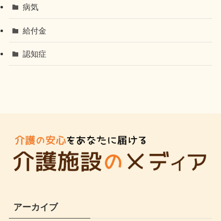
病気
給付金
認知症
アーカイブ