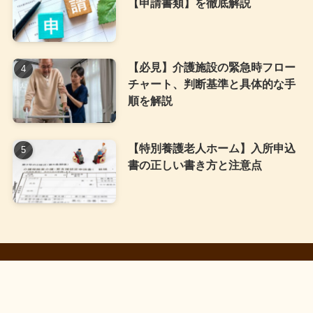
【申請書類】を徹底解説
【必見】介護施設の緊急時フロー
チャート、判断基準と具体的な手
順を解説
【特別養護老人ホーム】入所申込
書の正しい書き方と注意点
HOME
プライバシーポリシー
免責事項
お問い合わせ
©
介護施設のメディア.