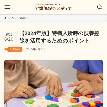
ホーム
介護保険
【2024年版】特養入所時の扶養控
2025
6/26
除を活用するためのポイント
2025年9月27日
介護保険