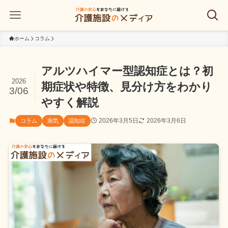
ホーム
コラム
アルツハイマー型認知症とは？初
2026
期症状や特徴、見分け方をわかり
3/06
やすく解説
2026年3月5日
2026年3月6日
コラム
病気
認知症