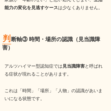
能力の変化を見逃すケース
は少なくありません。
判
断軸③ 時間・場所の認識（見当識障
害）
アルツハイマー型認知症では
見当識障害
と呼ばれ
る症状が現れることがあります。
これは「時間」「場所」「人物」の認識があいま
いになる状態です。