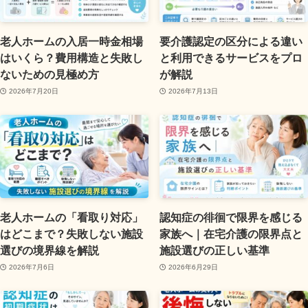
老人ホームの入居一時金相場
要介護認定の区分による違い
はいくら？費用構造と失敗し
と利用できるサービスをプロ
ないための見極め方
が解説
2026年7月20日
2026年7月13日
老人ホームの「看取り対応」
認知症の徘徊で限界を感じる
はどこまで？失敗しない施設
家族へ｜在宅介護の限界点と
選びの境界線を解説
施設選びの正しい基準
2026年7月6日
2026年6月29日