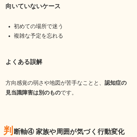
向いていないケース
初めての場所で迷う
複雑な予定を忘れる
よくある誤解
方向感覚の弱さや地図が苦手なことと、
認知症の
見当識障害は別のもの
です。
判
断軸④ 家族や周囲が気づく行動変化