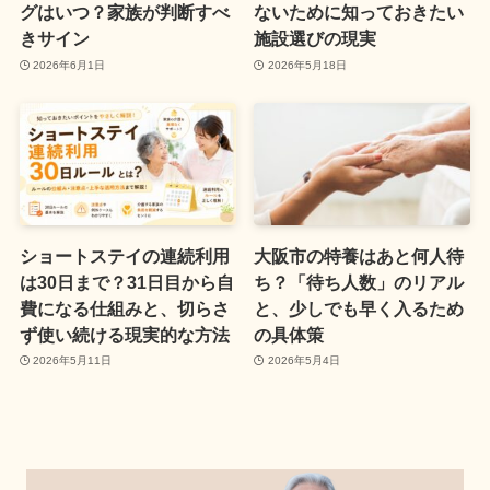
グはいつ？家族が判断すべ
ないために知っておきたい
きサイン
施設選びの現実
2026年6月1日
2026年5月18日
ショートステイの連続利用
大阪市の特養はあと何人待
は30日まで？31日目から自
ち？「待ち人数」のリアル
費になる仕組みと、切らさ
と、少しでも早く入るため
ず使い続ける現実的な方法
の具体策
2026年5月11日
2026年5月4日