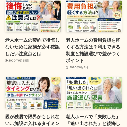
老人ホームの契約で後悔し
老人ホームの費用負担を軽
ないために家族が必ず確認
くする方法は？利用できる
したい注意点とは
制度と施設選びで差がつく
ポイント
2026年6月15日
2026年6月8日
親が独居で限界かもしれな
老人ホームで「失敗した」
い…施設に入れるタイミン
「追い出された」と後悔し