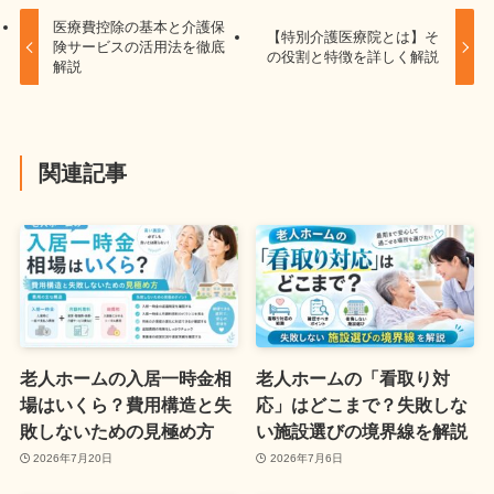
医療費控除の基本と介護保
【特別介護医療院とは】そ
険サービスの活用法を徹底
の役割と特徴を詳しく解説
解説
関連記事
老人ホームの入居一時金相
老人ホームの「看取り対
場はいくら？費用構造と失
応」はどこまで？失敗しな
敗しないための見極め方
い施設選びの境界線を解説
2026年7月20日
2026年7月6日