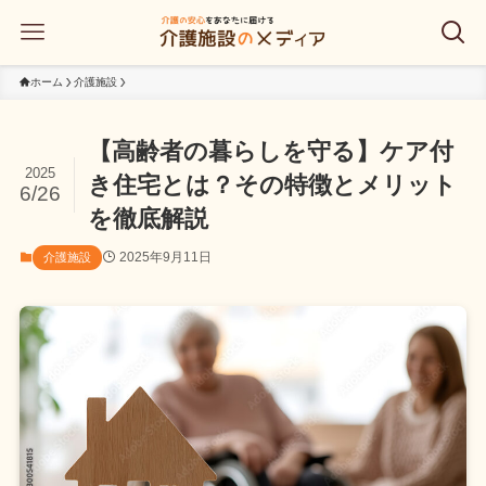
ホーム
介護施設
【高齢者の暮らしを守る】ケア付
2025
き住宅とは？その特徴とメリット
6/26
を徹底解説
2025年9月11日
介護施設