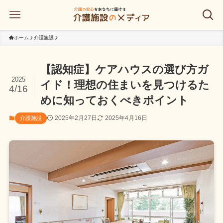
ホーム
介護施設
【認知症】ケアハウスの選び方ガ
2025
イド！理想の住まいを見つけるた
4/16
めに知っておくべきポイント
2025年2月27日
2025年4月16日
介護施設