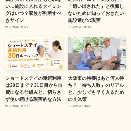
い…施設に入れるタイミン
「追い出された」と後悔し
グはいつ？家族が判断すべ
ないために知っておきたい
きサイン
施設選びの現実
2026年6月1日
2026年5月18日
ショートステイの連続利用
大阪市の特養はあと何人待
は30日まで？31日目から自
ち？「待ち人数」のリアル
費になる仕組みと、切らさ
と、少しでも早く入るため
ず使い続ける現実的な方法
の具体策
2026年5月11日
2026年5月4日