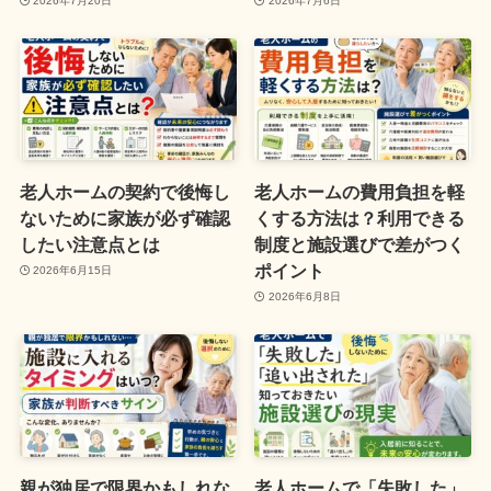
2026年7月20日
2026年7月6日
老人ホームの契約で後悔し
老人ホームの費用負担を軽
ないために家族が必ず確認
くする方法は？利用できる
したい注意点とは
制度と施設選びで差がつく
ポイント
2026年6月15日
2026年6月8日
親が独居で限界かもしれな
老人ホームで「失敗した」