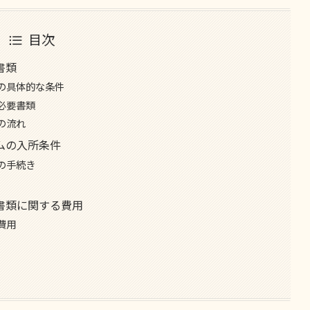
目次
書類
めの具体的な条件
の必要書類
きの流れ
ームの入所条件
票の手続き
要書類に関する費用
費用