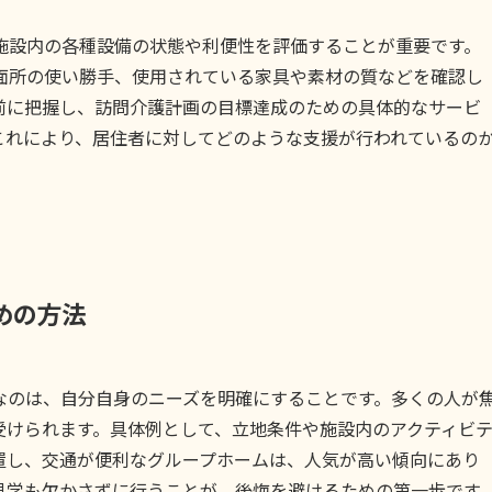
施設内の各種設備の状態や利便性を評価することが重要です。
面所の使い勝手、使用されている家具や素材の質などを確認し
前に把握し、訪問介護計画の目標達成のための具体的なサービ
これにより、居住者に対してどのような支援が行われているの
めの方法
なのは、自分自身のニーズを明確にすることです。多くの人が
受けられます。具体例として、立地条件や施設内のアクティビ
置し、交通が便利なグループホームは、人気が高い傾向にあり
見学も欠かさずに行うことが、後悔を避けるための第一歩です