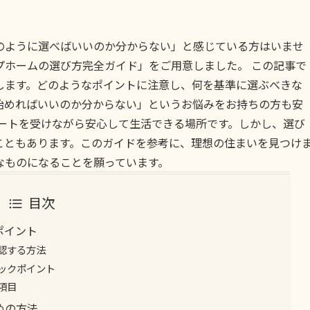
のように選べばいいのか分からない」と感じている方はいませ
プホームの選び方完全ガイド」をご用意しました。 この記事で
します。どのようなポイントに注意し、何を基準に選ぶべきな
始めればいいのか分からない」というお悩みをお持ちの方も安
ポートを受けながら安心して生活できる場所です。しかし、選び
こともあります。このガイドを参考に、理想の住まいを見つけ
なものになることを願っています。
目次
ポイント
認する方法
ックポイント
項目
めの方法