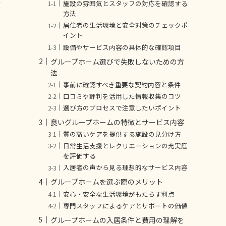
施設の雰囲気とスタッフの対応を確認する
方法
居住者の生活環境と安全対策のチェックポ
イント
設備やサービス内容の具体的な確認項目
グループホーム選びで失敗しないための方
法
事前に確認すべき重要な契約内容と条件
口コミや評判を活用した情報収集のコツ
選び方のプロセスで注意したいポイント
良いグループホームの特徴とサービス内容
質の高いケアを提供する施設の見分け方
。
日常生活支援とレクリエーションの充実度
を評価する
入居者の声から見る理想的なサービス内容
グループホームを選ぶ際のメリット
安心・安全な生活環境がもたらす利点
専門スタッフによるケアとサポートの価値
グループホームの入居条件と費用の理解を