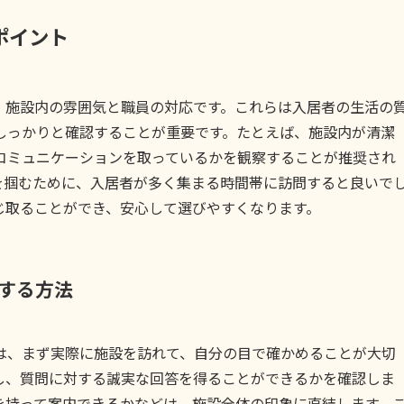
ポイント
、施設内の雰囲気と職員の対応です。これらは入居者の生活の
しっかりと確認することが重要です。たとえば、施設内が清潔
コミュニケーションを取っているかを観察することが推奨され
を掴むために、入居者が多く集まる時間帯に訪問すると良いで
じ取ることができ、安心して選びやすくなります。
する方法
は、まず実際に施設を訪れて、自分の目で確かめることが大切
し、質問に対する誠実な回答を得ることができるかを確認しま
を持って案内できるかなどは、施設全体の印象に直結します。