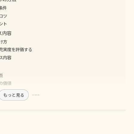
条件
コツ
ント
ス内容
け方
充実度を評価する
ス内容
点
の価値
もっと見る