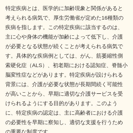
特定疾病とは、医学的に加齢現象と関係があると
考えられる病気で、厚生労働省が定めた16種類の
疾病を指します。この特定疾病に該当するのは、
主に心や身体の機能が加齢によって低下し、介護
が必要となる状態が続くことが考えられる病気で
す。具体的な疾病例としては、がん、筋萎縮性側
索硬化症（ALS）、初老期における認知症、脊髄小
脳変性症などがあります。特定疾病が設けられる
背景には、介護が必要な状態が長期間続く可能性
が高いことから、早期に適切な介護サービスを受
けられるようにする目的があります。このよう
に、特定疾病の認定は、主に高齢者における介護
の必要性を早期に察知し、適切な支援を行うため
の重要な制度です。