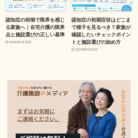
認知症の徘徊で限界を感じ
認知症の初期症状はどこま
る家族へ｜在宅介護の限界
で様子を見るべき？家族が
点と施設選びの正しい基準
確認したいチェックポイン
トと施設選びの始め方
2026年6月29日
2026年6月22日