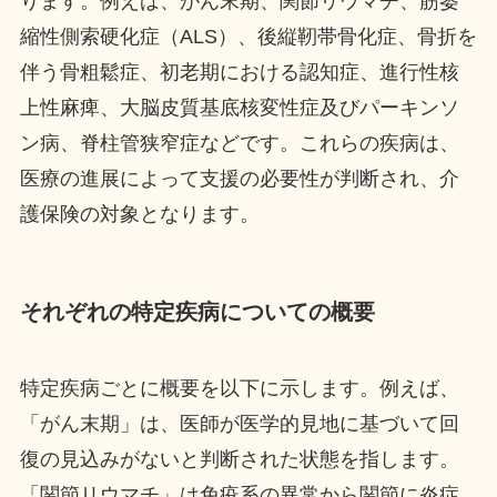
ります。例えば、がん末期、関節リウマチ、筋萎
縮性側索硬化症（ALS）、後縦靭帯骨化症、骨折を
伴う骨粗鬆症、初老期における認知症、進行性核
上性麻痺、大脳皮質基底核変性症及びパーキンソ
ン病、脊柱管狭窄症などです。これらの疾病は、
医療の進展によって支援の必要性が判断され、介
護保険の対象となります。
それぞれの特定疾病についての概要
特定疾病ごとに概要を以下に示します。例えば、
「がん末期」は、医師が医学的見地に基づいて回
復の見込みがないと判断された状態を指します。
「関節リウマチ」は免疫系の異常から関節に炎症