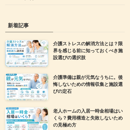
新着記事
介護ストレスの解消方法とは？限
界を感じる前に知っておくべき施
設選びの選択肢
介護準備は親が元気なうちに。後
悔しないための情報収集と施設選
びの定石
老人ホームの入居一時金相場はい
くら？費用構造と失敗しないため
の見極め方