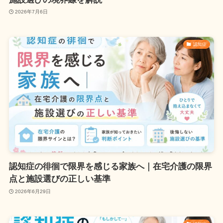
2026年7月6日
認知症
認知症の徘徊で限界を感じる家族へ｜在宅介護の限界
点と施設選びの正しい基準
2026年6月29日