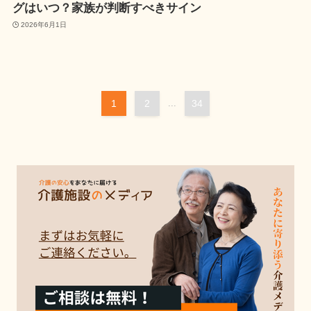
グはいつ？家族が判断すべきサイン
2026年6月1日
1
2
...
34