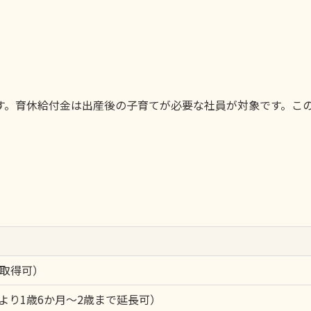
す。育休給付金は出産後の子育てが必要な社員が対象です。こ
割取得可）
より1歳6か月〜2歳まで延長可）