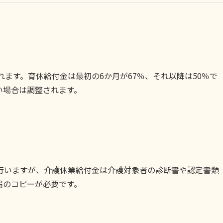
れます。育休給付金は最初の6か月が67％、それ以降は50％で
い場合は調整されます。
行いますが、介護休業給付金は介護対象者の診断書や認定書類
届のコピーが必要です。