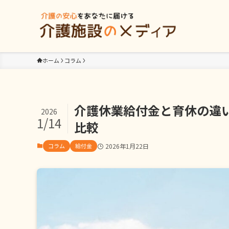
ホーム
コラム
介護休業給付金と育休の違
2026
1/14
比較
コラム
給付金
2026年1月22日