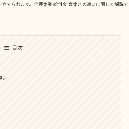
立てられます。介護休業 給付金 育休との違いに関して解説で
目次
違い