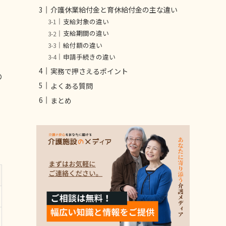
介護休業給付金と育休給付金の主な違い
支給対象の違い
支給期間の違い
給付額の違い
申請手続きの違い
実務で押さえるポイント
の
よくある質問
まとめ