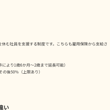
を休む社員を支援する制度です。こちらも雇用保険から支給さ
件により1歳6か月〜2歳まで延長可能）
その後50％（上限あり）
違い