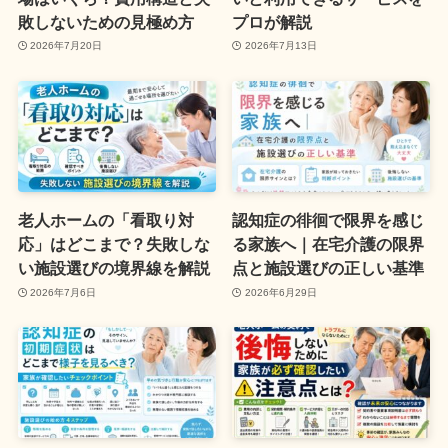
敗しないための見極め方
プロが解説
2026年7月20日
2026年7月13日
老人ホームの「看取り対
認知症の徘徊で限界を感じ
応」はどこまで？失敗しな
る家族へ｜在宅介護の限界
い施設選びの境界線を解説
点と施設選びの正しい基準
2026年7月6日
2026年6月29日