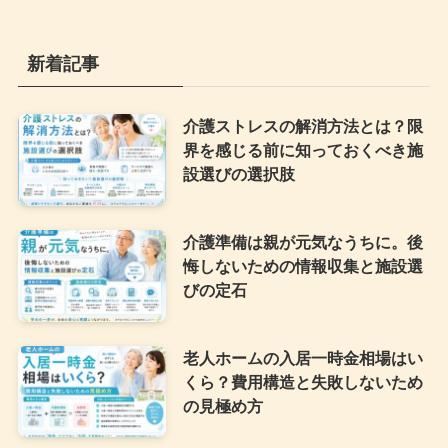
新着記事
介護ストレスの解消方法とは？限
界を感じる前に知っておくべき施
設選びの選択肢
介護準備は親が元気なうちに。後
悔しないための情報収集と施設選
びの定石
老人ホームの入居一時金相場はい
くら？費用構造と失敗しないため
の見極め方