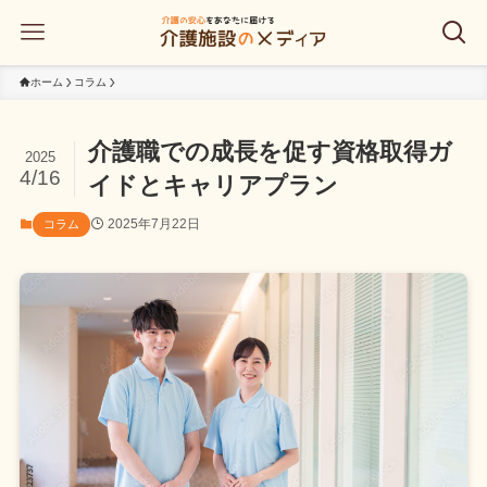
ホーム
コラム
介護職での成長を促す資格取得ガ
2025
4/16
イドとキャリアプラン
2025年7月22日
コラム