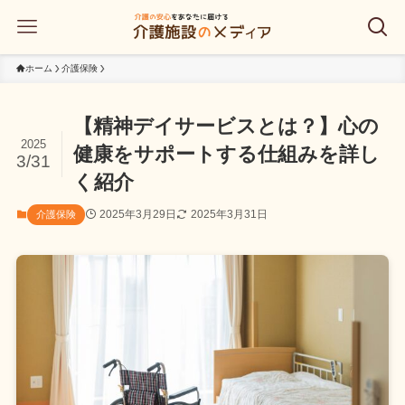
ホーム
介護保険
【精神デイサービスとは？】心の
2025
健康をサポートする仕組みを詳し
3/31
く紹介
2025年3月29日
2025年3月31日
介護保険