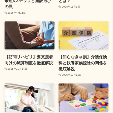
最短3ステップと施設選び
とは？
の罠
2025年11月1日
2026年4月15日
【訪問リハビリ】要支援者
【知らなきゃ損】介護保険
向けの減算制度を徹底解説
料と扶養家族控除の関係を
徹底解説
2025年10月14日
2025年10月11日