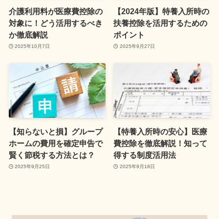
介護利用料が医療費控除の
【2024年版】特養入所時の
対象に！どう活用するべき
扶養控除を活用するための
か徹底解説
ポイント
2025年10月7日
2025年9月27日
【知らないと損】グループ
【特養入所時の安心】医療
ホームの費用を確定申告で
費控除を徹底解説！知って
賢く節税する方法とは？
得する制度活用法
2025年9月25日
2025年9月18日