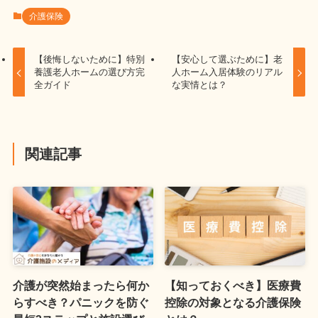
介護保険
【後悔しないために】特別
【安心して選ぶために】老
養護老人ホームの選び方完
人ホーム入居体験のリアル
全ガイド
な実情とは？
関連記事
介護が突然始まったら何か
【知っておくべき】医療費
らすべき？パニックを防ぐ
控除の対象となる介護保険