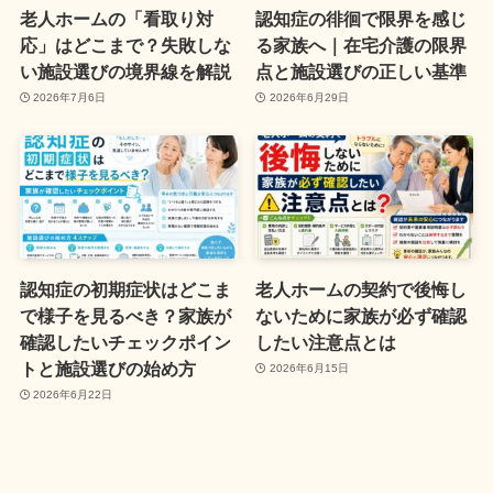
老人ホームの「看取り対
認知症の徘徊で限界を感じ
応」はどこまで？失敗しな
る家族へ｜在宅介護の限界
い施設選びの境界線を解説
点と施設選びの正しい基準
2026年7月6日
2026年6月29日
認知症の初期症状はどこま
老人ホームの契約で後悔し
で様子を見るべき？家族が
ないために家族が必ず確認
確認したいチェックポイン
したい注意点とは
トと施設選びの始め方
2026年6月15日
2026年6月22日