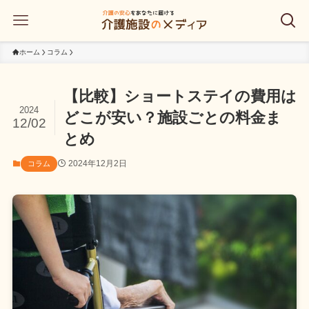
ホーム
コラム
【比較】ショートステイの費用は
2024
どこが安い？施設ごとの料金ま
12/02
とめ
2024年12月2日
コラム