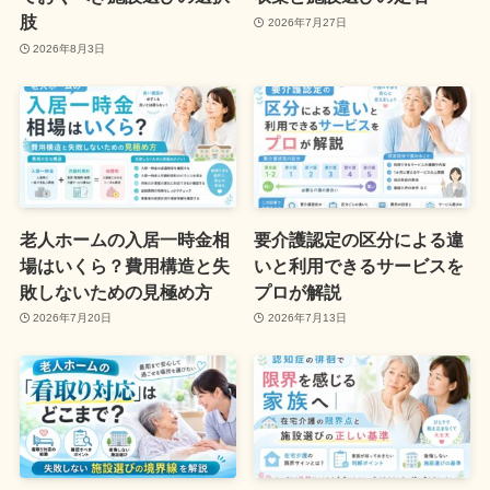
肢
2026年7月27日
2026年8月3日
老人ホームの入居一時金相
要介護認定の区分による違
場はいくら？費用構造と失
いと利用できるサービスを
敗しないための見極め方
プロが解説
2026年7月20日
2026年7月13日