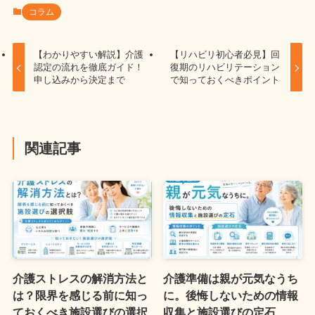
コラム
【わかりやすい解説】介護
【リハビリ初心者必見】回
認定の流れを徹底ガイド！
復期のリハビリテーション
申し込みから決定まで
で知っておくべきポイント
関連記事
介護ストレスの解消方法と
介護準備は親が元気なうち
は？限界を感じる前に知っ
に。後悔しないための情報
ておくべき施設選びの選択
収集と施設選びの定石