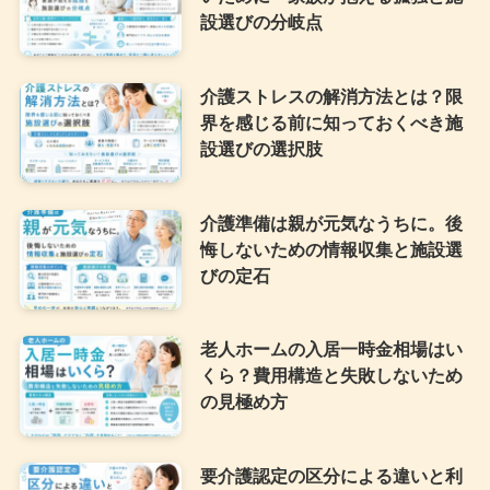
設選びの分岐点
介護ストレスの解消方法とは？限
界を感じる前に知っておくべき施
設選びの選択肢
介護準備は親が元気なうちに。後
悔しないための情報収集と施設選
びの定石
老人ホームの入居一時金相場はい
くら？費用構造と失敗しないため
の見極め方
要介護認定の区分による違いと利