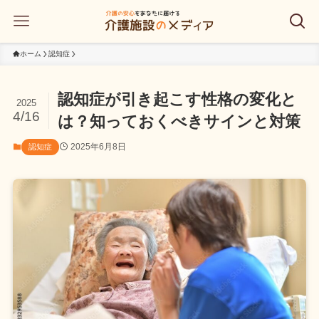
ホーム
認知症
認知症が引き起こす性格の変化と
2025
4/16
は？知っておくべきサインと対策
2025年6月8日
認知症