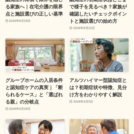
る家族へ｜在宅介護の限界
で様子を見るべき？家族が
点と施設選びの正しい基準
確認したいチェックポイン
トと施設選びの始め方
2026年6月29日
2026年6月22日
グループホームの入居条件
アルツハイマー型認知症と
と認知症ケアの真実｜「断
は？初期症状や特徴、見分
られるケース」と「選ばれ
け方をわかりやすく解説
る親」の分岐点
2026年3月5日
2026年3月26日