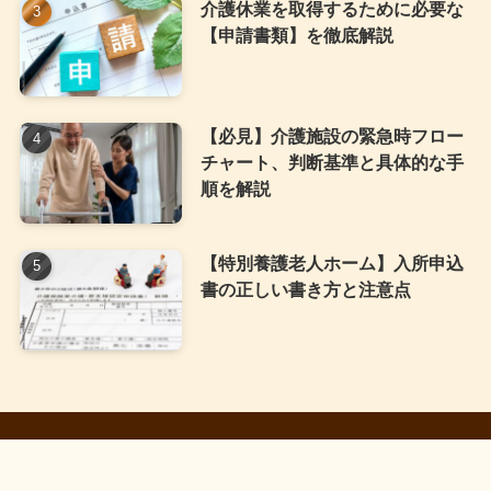
介護休業を取得するために必要な
【申請書類】を徹底解説
【必見】介護施設の緊急時フロー
チャート、判断基準と具体的な手
順を解説
【特別養護老人ホーム】入所申込
書の正しい書き方と注意点
HOME
プライバシーポリシー
免責事項
お問い合わせ